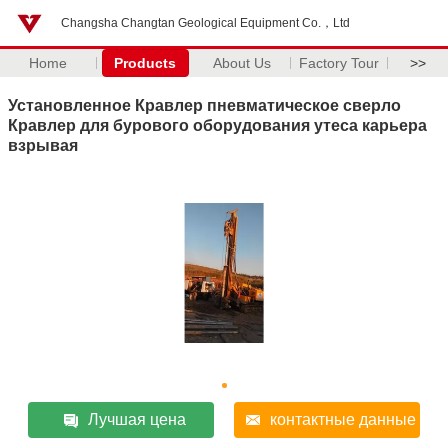
Changsha Changtan Geological Equipment Co.，Ltd
Home
Products
About Us
Factory Tour
>>
Установленное Кравлер пневматическое сверло
Кравлер для бурового оборудования утеса карьера
взрывая
Лучшая цена
контактные данные