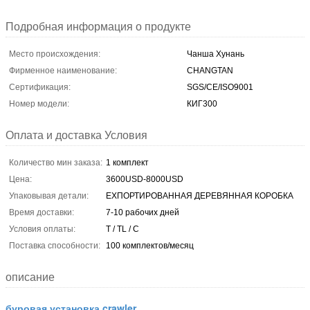
Подробная информация о продукте
Место происхождения:
Чанша Хунань
Фирменное наименование:
CHANGTAN
Сертификация:
SGS/CE/ISO9001
Номер модели:
КИГ300
Оплата и доставка Условия
Количество мин заказа:
1 комплект
Цена:
3600USD-8000USD
Упаковывая детали:
ЕХПОРТИРОВАННАЯ ДЕРЕВЯННАЯ КОРОБКА
Время доставки:
7-10 рабочих дней
Условия оплаты:
T / TL / C
Поставка способности:
100 комплектов/месяц
описание
буровая установка crawler