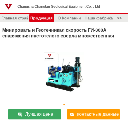
Changsha Changtan Geological Equipment Co.，Ltd
Главная страница
Продукция
О Компании
Наша фабрика
>>
Минировать и Геотечникал скорость ГИ-300А
снаряжения пустотелого сверла множественная
Лучшая цена
контактные данные