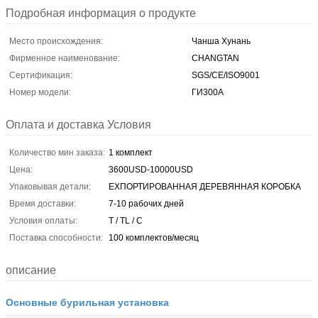
Подробная информация о продукте
Место происхождения:
Чанша Хунань
Фирменное наименование:
CHANGTAN
Сертификация:
SGS/CE/ISO9001
Номер модели:
ГИ300А
Оплата и доставка Условия
Количество мин заказа:
1 комплект
Цена:
3600USD-10000USD
Упаковывая детали:
ЕХПОРТИРОВАННАЯ ДЕРЕВЯННАЯ КОРОБКА
Время доставки:
7-10 рабочих дней
Условия оплаты:
T / TL / C
Поставка способности:
100 комплектов/месяц
описание
Основные бурильная установка