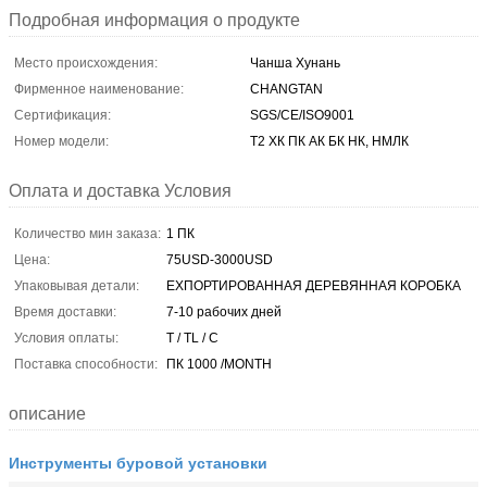
Подробная информация о продукте
Место происхождения:
Чанша Хунань
Фирменное наименование:
CHANGTAN
Сертификация:
SGS/CE/ISO9001
Номер модели:
Т2 ХК ПК АК БК НК, НМЛК
Оплата и доставка Условия
Количество мин заказа:
1 ПК
Цена:
75USD-3000USD
Упаковывая детали:
ЕХПОРТИРОВАННАЯ ДЕРЕВЯННАЯ КОРОБКА
Время доставки:
7-10 рабочих дней
Условия оплаты:
T / TL / C
Поставка способности:
ПК 1000 /MONTH
описание
Инструменты буровой установки