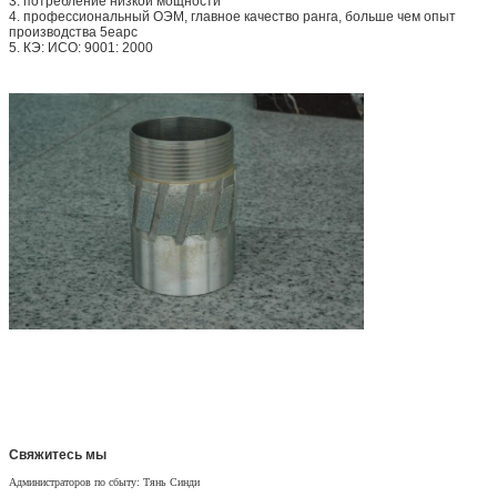
3. потребление низкой мощности
4. профессиональный ОЭМ, главное качество ранга, больше чем опыт
производства 5еарс
5. КЭ: ИСО: 9001: 2000
Свяжитесь мы
Администраторов по сбыту: Тянь Синди