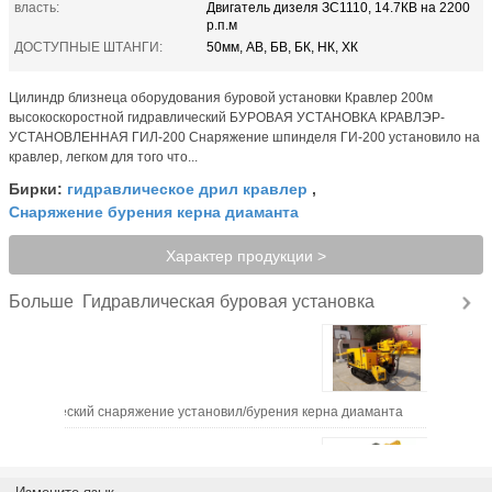
власть:
Двигатель дизеля ЗС1110, 14.7КВ на 2200
р.п.м
ДОСТУПНЫЕ ШТАНГИ:
50мм, АВ, БВ, БК, НК, ХК
Цилиндр близнеца оборудования буровой установки Кравлер 200м
высокоскоростной гидравлический БУРОВАЯ УСТАНОВКА КРАВЛЭР-
УСТАНОВЛЕННАЯ ГИЛ-200 Снаряжение шпинделя ГИ-200 установило на
кравлер, легком для того что...
гидравлическое дрил кравлер
Бирки:
,
Снаряжение бурения керна диаманта
Характер продукции >
Гидравлическая буровая установка
Больше
гидравлический снаряжение установил/бурения керна диаманта