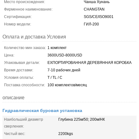
Место происхождения:
Чанша Хунань
Фирменное наименование:
CHANGTAN
Сертификация:
SGS/CE/ISO9001
Номер модели:
ГИЛ-200
Оплата и доставка Условия
Количество мин заказа:
1 комплект
Цена:
3600USD-8000USD
Упаковывая детали:
ЕХПОРТИРОВАННАЯ ДЕРЕВЯННАЯ КОРОБКА
Время доставки:
7-10 рабочих дней
Условия оплаты:
T / TL / C
Поставка способности:
100 комплектов/месяц
описание
Гидравлическая буровая установка
Наибольший диаметр
Глубина 225м/50; 200м/НК
сверления:
Чистый вес:
2200kgs