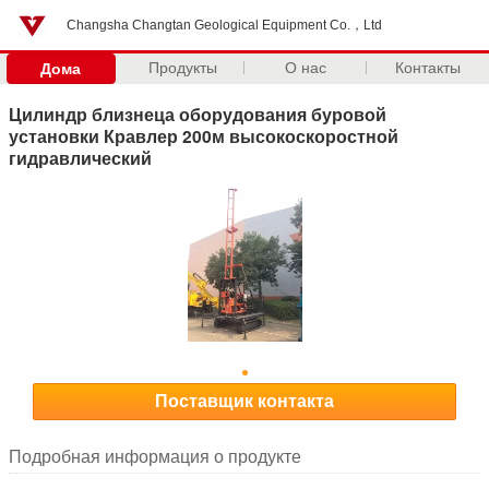
Changsha Changtan Geological Equipment Co.，Ltd
Продукты
О нас
Контакты
Дома
Цилиндр близнеца оборудования буровой
установки Кравлер 200м высокоскоростной
гидравлический
Поставщик контакта
Подробная информация о продукте