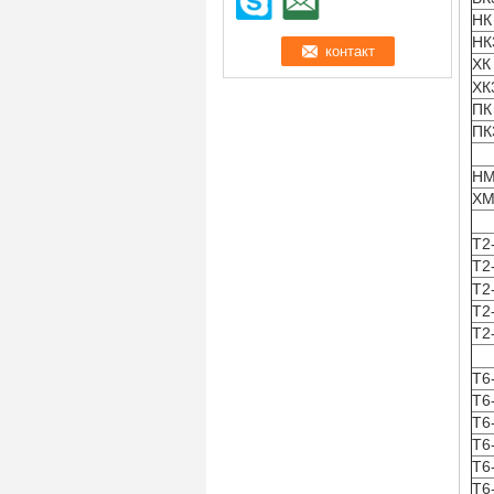
НК
НК
ХК
ХК
ПК
ПК
НМ
ХМ
Т2
Т2
Т2
Т2
Т2
Т6
Т6
Т6
Т6
Т6
Т6