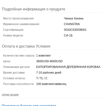
Подробная информация о продукте
Место происхождения:
Чанша Хунань
Фирменное наименование:
CHANGTAN
Сертификация:
SGS/CE/ISO9001
Номер модели:
СИ-1Б
Оплата и доставка Условия
Количество мин заказа:
1 комплект
Цена:
3600USD-8000USD
Упаковывая детали:
ЕХПОРТИРОВАННАЯ ДЕРЕВЯННАЯ КОРОБКА
Время доставки:
7-10 рабочих дней
Условия оплаты:
T / TL / C
Поставка способности:
100 комплектов/месяц
описание
Основные бурильная установка